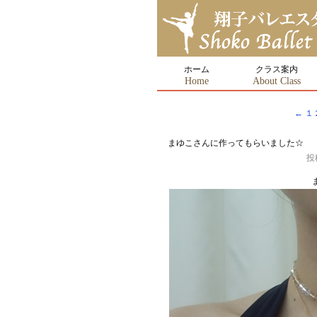
ホーム
クラス案内
Home
About Class
←
１
まゆこさんに作ってもらいました☆
投