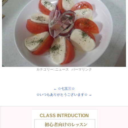
カテゴリー:
ニュース
パーマリンク
←
☆七五三☆
☆いつもありがとうございます☆
→
CLASS INTRDUCTION