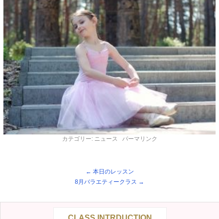
カテゴリー:
ニュース
パーマリンク
←
本日のレッスン
8月バラエティークラス
→
CLASS INTRDUCTION