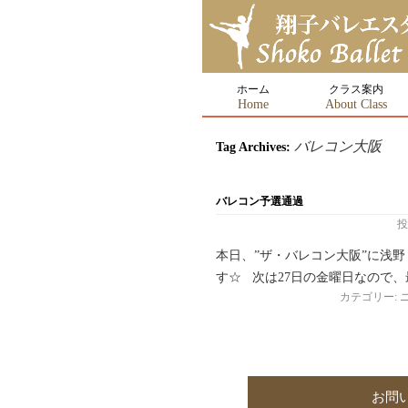
ホーム
クラス案内
Home
About Class
バレコン大阪
Tag Archives:
バレコン予選通過
投
本日、”ザ・バレコン大阪”に浅
す☆ 次は27日の金曜日なので
カテゴリー:
お問い