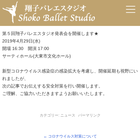
←
コロナウイルス対策について
4月29日の発表会での変更点、お客様、出演者様へ
→
第5回 翔子バレエスタジオ発表会
投稿日:
2020年3月26日
作成者:
arisa
第５回翔子バレエスタジオ発表会を開催します★
2019年4月29日(水)
開場 16:30 開演 17:00
サーティホール(大東市文化ホール)
新型コロナウイルス感染症の感染拡大を考慮し、開催延期も視野にい
れましたが、
次の記事でお伝えする安全対策を行い開催します。
ご理解、ご協力いただきますようお願いいたします。
カテゴリー:
ニュース
パーマリンク
←
コロナウイルス対策について