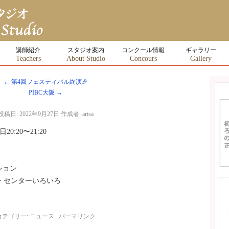
講師紹介
スタジオ案内
コンクール情報
ギャラリー
Teachers
About Studio
Concours
Gallery
←
第4回フェスティバル終演🎉
PIBC大阪
→
投稿日:
2022年9月27日
作成者:
arisa
:20〜21:20
ション
・・センターいろいろ
カテゴリー:
ニュース
パーマリンク